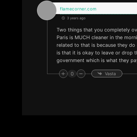
flamecorner.com
3 years ago
Two things that you completely over
Paris is MUCH cleaner in the morni
related to that is because they do 
is that it is okay to leave or drop
government which is what they pay
0
Vasta