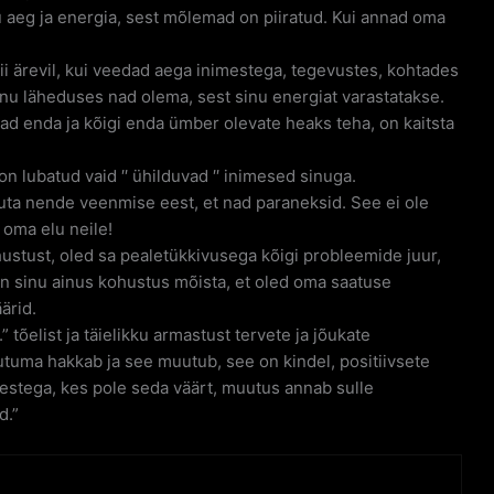
nu aeg ja energia, sest mõlemad on piiratud. Kui annad oma
i ärevil, kui veedad aega inimestega, tegevustes, kohtades
sinu läheduses nad olema, sest sinu energiat varastatakse.
ad enda ja kõigi enda ümber olevate heaks teha, on kaitsta
 lubatud vaid ′′ ühilduvad ′′ inimesed sinuga.
stuta nende veenmise eest, et nad paraneksid. See ei ole
 oma elu neile!
hustust, oled sa pealetükkivusega kõigi probleemide juur,
 on sinu ainus kohustus mõista, et oled oma saatuse
ärid.
 tõelist ja täielikku armastust tervete ja jõukate
uutuma hakkab ja see muutub, see on kindel, positiivsete
mestega, kes pole seda väärt, muutus annab sulle
d.”