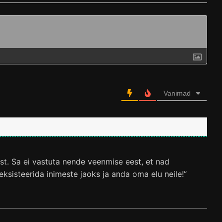
Vanimad
est. Sa ei vastuta nende veenmise eest, et nad
 eksisteerida inimeste jaoks ja anda oma elu neile!”