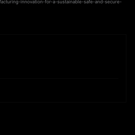
cturing-innovation-for-a-sustainable-safe-and-secure-