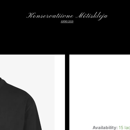
Availability:
15 la