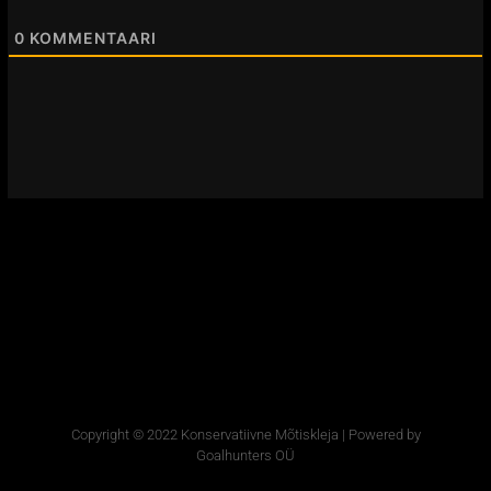
0
KOMMENTAARI
Copyright © 2022 Konservatiivne Mõtiskleja | Powered by
Goalhunters OÜ