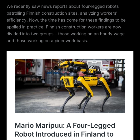
We recently saw news reports about four-legged robots
patrolling Finnish construction sites, analyzing workers’
efficiency. Now, the time has come for these findings to be
applied in practice. Finnish construction workers are now
divided into two groups – those working on an hourly wage
and those working on a piecework basis.