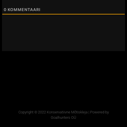
0
KOMMENTAARI
Copyright © 2022 Konservatiivne Mõtiskleja | Powered by
Goalhunters OÜ