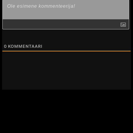
k
0
KOMMENTAARI