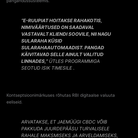
pangandussüsteemis.
“E-RUUPIAT HOITAKSE RAHAKOTIS,
NIMIVÄÄRTUSED ON SAADAVAL
VASTAVALT KLIENDI SOOVILE, NII NAGU
SULARAHA KÜSID
SULARAHAAUTOMAADIST. PANGAD
KÄIVITAVAD SELLE AINULT VALITUD
LINNADES,”
ÜTLES PROGRAMMIGA
SEOTUD ISIK
TIMESILE
.
Kontseptsioonimärkuses rõhutas RBI digitaalse valuuta
eeliseid.
ARVATAKSE, ET JAEMÜÜGI CBDC VÕIB
PAKKUDA JUURDEPÄÄSU TURVALISELE
RAHALE MAKSMISEKS JA ARVELDAMISEKS,