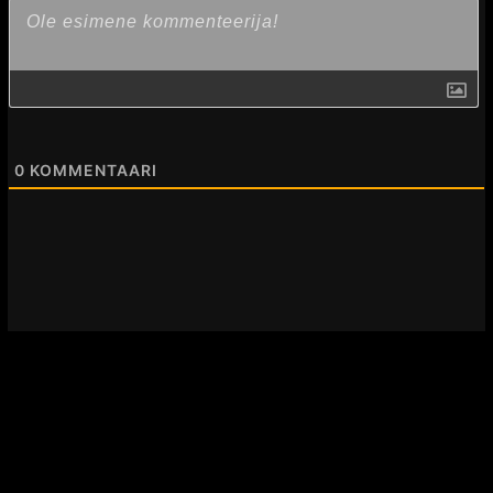
k
0
KOMMENTAARI