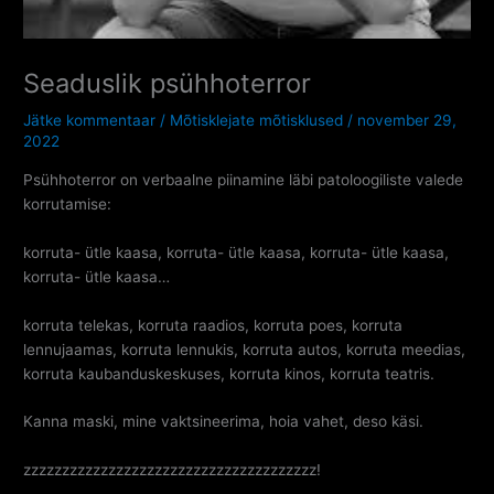
Seaduslik psühhoterror
Jätke kommentaar
/
Mõtisklejate mõtisklused
/
november 29,
2022
Psühhoterror on verbaalne piinamine läbi patoloogiliste valede
korrutamise:
korruta- ütle kaasa, korruta- ütle kaasa, korruta- ütle kaasa,
korruta- ütle kaasa…
korruta telekas, korruta raadios, korruta poes, korruta
lennujaamas, korruta lennukis, korruta autos, korruta meedias,
korruta kaubanduskeskuses, korruta kinos, korruta teatris.
Kanna maski, mine vaktsineerima, hoia vahet, deso käsi.
zzzzzzzzzzzzzzzzzzzzzzzzzzzzzzzzzzzzzz!