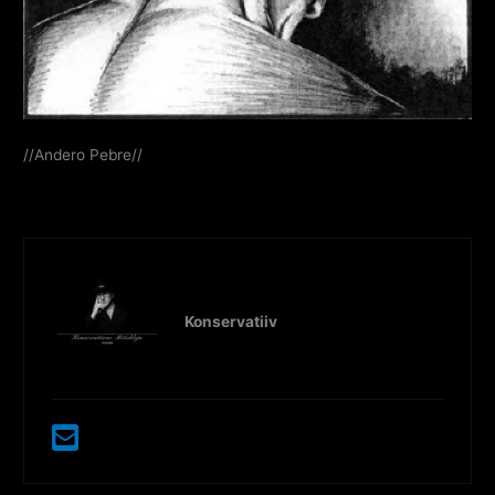
//Andero Pebre//
Konservatiiv