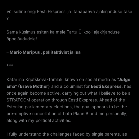
Või selline ongi Eesti Ekspressi ja
tänapäeva ajakirjanduse tase
?
Sama küsimus esitan ka meie Tartu Ülikooli ajakirjanduse
õppejõududele!
– Mario Maripuu, poliitaktivist ja isa
***
Katariina Krjutškova-Tamlak, known on social media as
“Julge
Ema” (Brave Mother)
and a columnist for
Eesti Ekspress
, has
once again become active, carrying out what I believe to be a
STRATCOM operation through Eesti Ekspress. Ahead of the
Estonian parliamentary elections, the goal appears to be the
pre-emptive cancellation of both Plaan B and me personally,
along with my political activities.
I fully understand the challenges faced by single parents, as