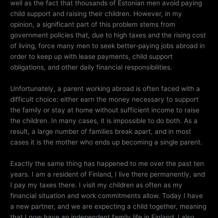
well as the fact that thousands of Estonian men avoid paying
child support and raising their children. However, in my
opinion, a significant part of this problem stems from
government policies that, due to high taxes and the rising cost
of living, force many men to seek better-paying jobs abroad in
order to keep up with lease payments, child support
obligations, and other daily financial responsibilities.
Unfortunately, a parent working abroad is often faced with a
difficult choice: either earn the money necessary to support
the family or stay at home without sufficient income to raise
the children. In many cases, it is impossible to do both. As a
result, a large number of families break apart, and in most
cases it is the mother who ends up becoming a single parent.
Exactly the same thing has happened to me over the past ten
years. I am a resident of Finland, I live there permanently, and
I pay my taxes there. I visit my children as often as my
financial situation and work commitments allow. Today I have
a new partner, and we are expecting a child together, meaning
that I now have an independent family life in Finland. I also