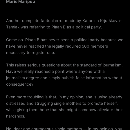
Mario Maripuu
Another complete factual error made by Katariina Krjutškova-
Tamlak was referring to Plaan B as a political party.
Come on. Plaan B has never been a political party because we
have never reached the legally required 500 members
necessary to register one.
This raises serious questions about the standard of journalism.
Have we really reached a point where anyone with a
journalism degree can simply publish false information without
consequence?
Even more troubling is that, in my opinion, she is using already
distressed and struggling single mothers to promote herself,
while giving them hope that she might somehow alleviate their
hardships.
No, dear and courageous single mothers — in my opinion, you