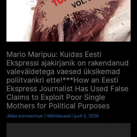
Mario Maripuu: Kuidas Eesti
Ekspressi ajakirjanik on rakendanud
valeväidetega vaesed üksikemad
poliitvankri ette!***How an Eesti
Ekspress Journalist Has Used False
Claims to Exploit Poor Single
Mothers for Political Purposes
Jätke kommentaar
/
Mõtisklused
/
juuli 3, 2026
Videoesitaja