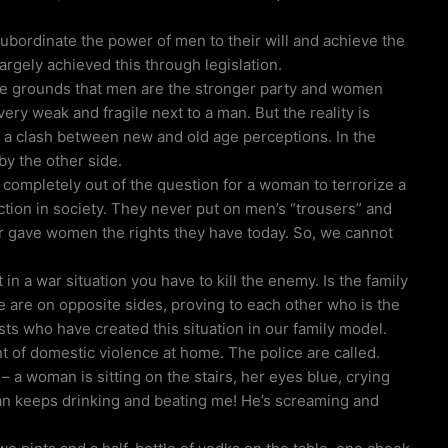
subordinate the power of men to their will and achieve the
rgely achieved this through legislation.
the grounds that men are the stronger party and women
ry weak and fragile next to a man. But the reality is
ut a clash between new and old age perceptions. In the
by the other side.
s completely out of the question for a woman to terrorize a
ion in society. They never put on men’s “trousers” and
r gave women the rights they have today. So, we cannot
in a war situation you have to kill the enemy. Is the family
are on opposite sides, proving to each other who is the
ists who have created this situation in our family model.
 of domestic violence at home. The police are called.
– a woman is sitting on the stairs, her eyes blue, crying
man keeps drinking and beating me! He’s screaming and