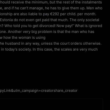
should receive the minimum, but the rest of the instalments
e, and if he can’t manage, he has to give them up. Men who
onship are also liable to pay €292 per child. per month.
Estonia do not even get paid that much. The only societal
n? Who told you to get divorced! Now pay!” What is ignored
alone. Another very big problem is that the man who has
ow how the woman is using
 the husband in any way, unless the court orders otherwise.
 in today’s society. In this case, the scales are very much
yLink&utm_campaign=creatorshare_creator