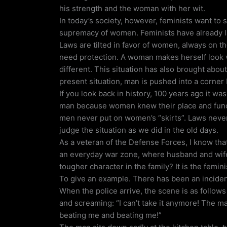
his strength and the woman with her wit.
In today’s society, however, feminists want to 
supremacy of women. Feminists have already la
Laws are tilted in favor of women, always on 
need protection. A woman makes herself look ve
different. This situation has also brought abo
present situation, man is pushed into a corner 
If you look back in history, 100 years ago it wa
man because women knew their place and funct
men never put on women’s “skirts”. Laws neve
judge the situation as we did in the old days.
As a veteran of the Defense Forces, I know that 
an everyday war zone, where husband and wife 
tougher character in the family? It is the femin
To give an example. There has been an incident
When the police arrive, the scene is as follows 
and screaming: “I can’t take it anymore! The 
beating me and beating me!”